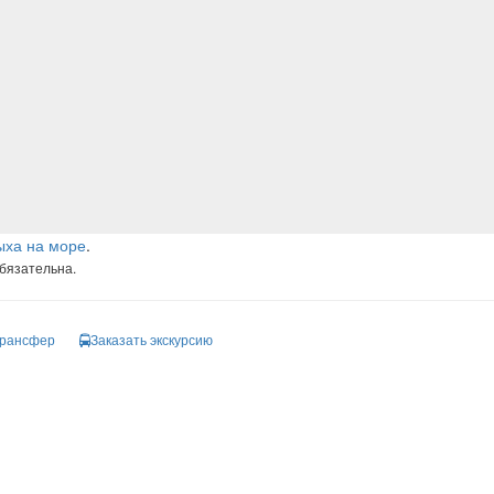
ыха на море
.
обязательна.
трансфер
Заказать экскурсию