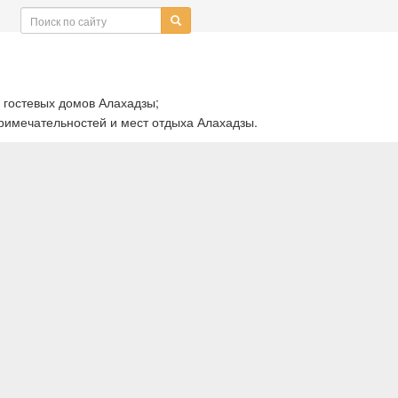
 гостевых домов Алахадзы;
имечательностей и мест отдыха Алахадзы.