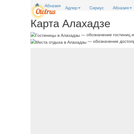
Абхазия
Адлер
Сириус
Абхазия
Карта Алахадзе
— обозначение гостиниц и
— обозначение достопр