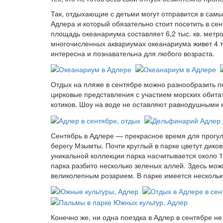
Так, отдыхающие с детьми могут отправится в сам
Адлера и который обязательно стоит посетить в се
площадь океанариума составляет 6,2 тыс. кв. метро
многочисленных аквариумах океанариума живет 4 т
интересна и познавательна для любого возраста.
Отдых на пляже в сентябре можно разнообразить
цирковые представления с участием морских обита
котиков. Шоу на воде не оставляют равнодушными н
Сентябрь в Адлере — прекрасное время для прогу
берегу Мзымты. Почти круглый в парке цветут дико
уникальной коллекции парка насчитывается около 1
парка разбито несколько зеленых аллей. Здесь мож
великолепным розарием. В парке имеется нескольк
Конечно же, ни одна поездка в Адлер в сентябре н