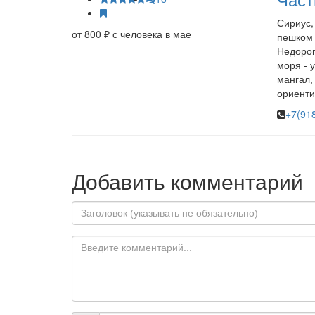
Сириус,
от 800 ₽ с человека в мае
пешком
Недорог
моря - у
мангал,
ориенти
+7(91
Добавить комментарий