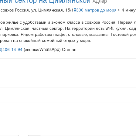
Адлер
 совхоз Россия, ул. Цимлянская, 15/1
300 метров до моря
≈ 4 мину
ое жилье с удобствами и эконом класса в совхозе Россия. Первая 
л. Цимлянская, частный сектор. На территории есть wi-fi, кухня, сад
 парковка. Рядом работают кафе, столовые, магазины. Гостевой до
рован на спокойный семейный отдых у моря.
8)406-14-94
(звонки/WhatsApp) Степан