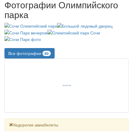
Фотографии Олимпийского
парка
Все фотографии
80
Недорогие авиабилеты