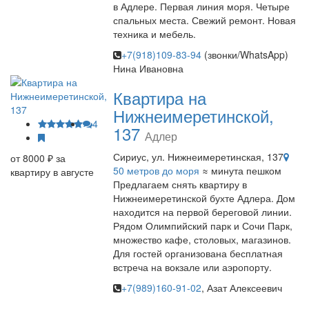
в Адлере. Первая линия моря. Четыре
спальных места. Свежий ремонт. Новая
техника и мебель.
+7(918)109-83-94
(звонки/WhatsApp)
Нина Ивановна
Квартира на
Нижнеимеретинской,
4
137
Адлер
Сириус, ул. Нижнеимеретинская, 137
от 8000 ₽ за
50 метров до моря
≈ минута пешком
квартиру в августе
Предлагаем снять квартиру в
Нижнеимеретинской бухте Адлера. Дом
находится на первой береговой линии.
Рядом Олимпийский парк и Сочи Парк,
множество кафе, столовых, магазинов.
Для гостей организована бесплатная
встреча на вокзале или аэропорту.
+7(989)160-91-02
, Азат Алексеевич