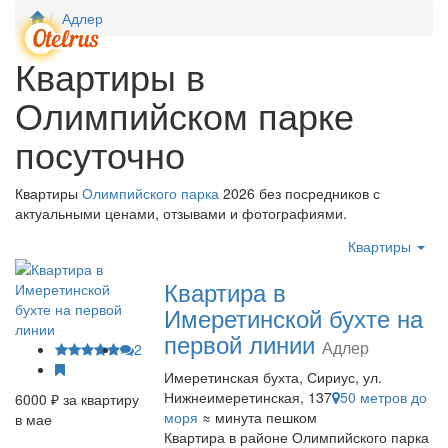
Адлер
Мен
Квартиры в
Олимпийском парке
посуточно
Квартиры
Олимпийского парка
2026 без посредников с
актуальными ценами, отзывами и фотографиями.
Квартиры
Квартира в
Имеретинской бухте на
первой линии
Адлер
2
Имеретинская бухта, Сириус, ул.
Нижнеимеретинская, 137
50 метров до
6000 ₽ за квартиру
моря
≈ минута пешком
в мае
Квартира в районе Олимпийского парка