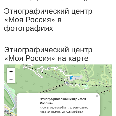
Этнографический центр
«Моя Россия» в
фотографиях
Этнографический центр
«Моя Россия» на карте
+
−
×
Этнографический центр «Моя
Россия»
г. Сочи, Адлерский р-н, с. Эсто-Садок,
Красная Поляна, ул. Олимпийская