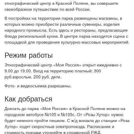
этнографический центр в Красной Поляне, вы совершите
своеобразное путешествие по всей России.
В постройках на территории парка размещены магазины, в
которых можно приобрести различные сувениры, изделия
народного промысла. Есть здесь и рестораны, предлагающие
блюда региональной кухни. В центре парка находится сцена с
площадкой для проведения культурно-массовых мероприятий.
Режим работы
Этнографический центр «Моя Россия» открыт ежедневно с
9.00 до 19.00. Вход на территорию платный: 300
руб.взрослые, 200 руб. дети.
Фото- и видеосъемка разрешены.
Как добраться
Доехать до парка «Моя Россия» в Красной Поляне можно на
городском автобусе №105 и №105с. От «Розы Хутор» нужно
будет немного пройти пешком. С ж/д вокзала до станции «Роза
Хутор» ходят скоростные электропоезда. Расписание и
стоимость поездки уточняйте в справочной РЖД.