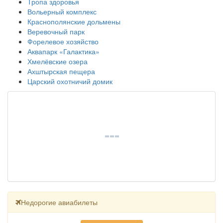
Тропа здоровья
Вольерный комплекс
Краснополянские дольмены
Веревочный парк
Форелевое хозяйство
Аквапарк «Галактика»
Хмелёвские озера
Ахштырская пещера
Царский охотничий домик
Недорогие авиабилеты