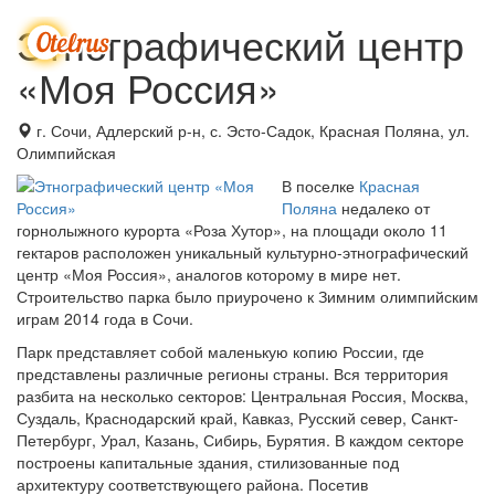
Этнографический центр
Мен
«Моя Россия»
г. Сочи, Адлерский р-н, с. Эсто-Садок, Красная Поляна, ул.
Олимпийская
В поселке
Красная
Поляна
недалеко от
горнолыжного курорта «Роза Хутор», на площади около 11
гектаров расположен уникальный культурно-этнографический
центр «Моя Россия», аналогов которому в мире нет.
Строительство парка было приурочено к Зимним олимпийским
играм 2014 года в Сочи.
Парк представляет собой маленькую копию России, где
представлены различные регионы страны. Вся территория
разбита на несколько секторов: Центральная Россия, Москва,
Суздаль, Краснодарский край, Кавказ, Русский север, Санкт-
Петербург, Урал, Казань, Сибирь, Бурятия. В каждом секторе
построены капитальные здания, стилизованные под
архитектуру соответствующего района. Посетив