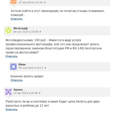
22 янв 2016 в 01:32
#
Хотели пойти в этот океанариум, но почитав отзывы откажемся,
пожалуй ...
Ответить
Фотограф
04 сен 2015 в 15:48
#
Фото/видеосъемка: 100 руб. - Имеется в виду услуги
профессионального фотографа, или это они предлагают купить
гарантированное законом (Конституция РФ и ФЗ-149) бесплатное
право на фотосъёмку?
Ответить
Иван
05 ноя 2015 в 13:17
#
Конечно купить право!
Ответить
Арина
14 авг 2015 в 20:49
#
Работаете ли вы в сентябре и какая будит цена билета для двух
взрослых и ребёнка до 12 лет
Ответить