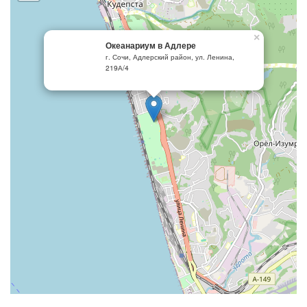
×
Океанариум в Адлере
г. Сочи, Адлерский район, ул. Ленина,
219А/4