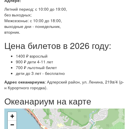
Адлере:
Летний период: с 10:00 до 19:00,
без выходных;
Межсезонье: с 10:00 до 18:00,
выходные дни -⁠ понедельник,
вторник.
Цена билетов в 2026 году:
1400 ₽ взрослый
900 ₽ дети 4-11 лет
700 ₽ льготный билет
дети до 3 лет - бесплатно
Адрес океанариума
: Адлерский район, ул. Ленина, 219a/4 (р-
н Курортного городка).
Океанариум на карте
+
−